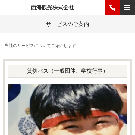
西海観光株式会社
サービスのご案内
当社のサービスについてご紹介します。
貸切バス（一般団体、学校行事）