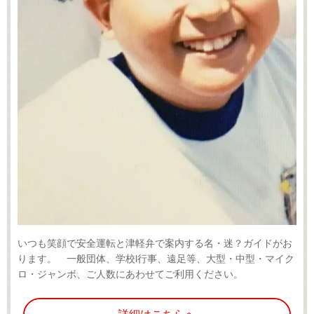
いつも笑顔で安全運転と津軽弁で案内する名・迷？ガイドがお
ります。 一般団体、学校l行事、遠足等、
大型・中型・マイク
ロ・ジャンボ、ご人数にあわせてご利用ください。