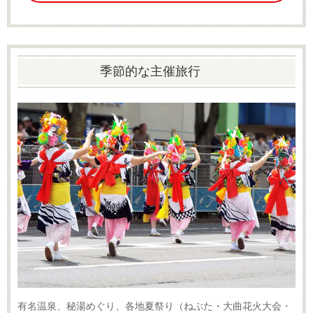
季節的な主催旅行
有名温泉、秘湯めぐり、各地夏祭り（ねぶた・大曲花火大会・