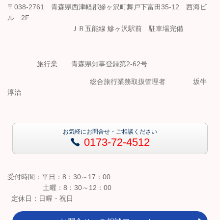
〒038-2761 青森県西津軽郡鰺ヶ沢町舞戸下富田35-12 西海ビ
ル 2F
ＪＲ五能線 鰺ヶ沢駅前 駐車場完備
旅行業 青森県知事登録第2-62号
総合旅行業務取扱管理者 坂牛
淳治
お気軽にお問合せ・ご相談ください
0173-72-4512
受付時間：平日：8：30～17：00
土曜：8：30～12：00
定休日：日曜・祝日